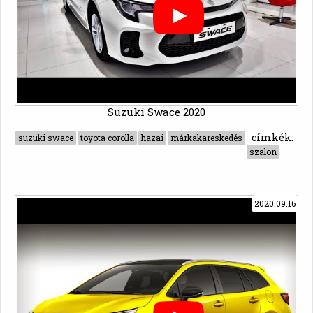
Suzuki Swace 2020
címkék:
suzuki swace
toyota corolla
hazai
márkakareskedés
szalon
2020.09.16