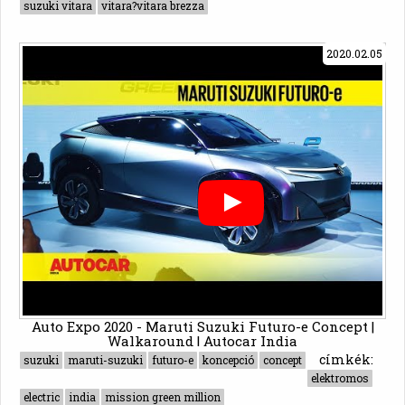
suzuki vitara
vitara?vitara brezza
2020.02.05
Auto Expo 2020 - Maruti Suzuki Futuro-e Concept |
Walkaround | Autocar India
címkék:
suzuki
maruti-suzuki
futuro-e
koncepció
concept
elektromos
electric
india
mission green million