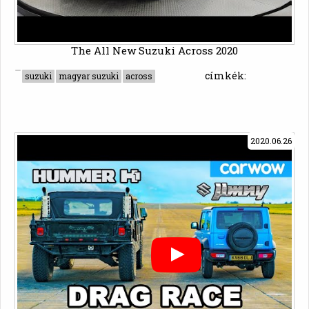
The All New Suzuki Across 2020
címkék:
suzuki
magyar suzuki
across
2020.06.26