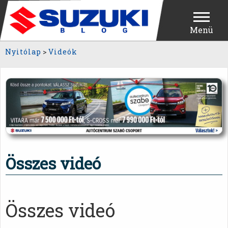
Menü
Nyitólap
>
Videók
Összes videó
Összes videó