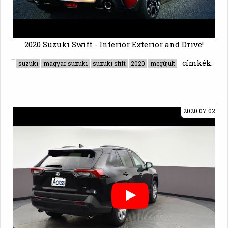
2020 Suzuki Swift - Interior Exterior and Drive!
címkék:
suzuki
magyar suzuki
suzuki sfift
2020
megújult
2020.07.02