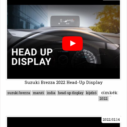
Suzuki Brezza 2022 Head-Up Display
címkék:
suzuki brezza
maruti
india
head-up display
kijelző
2022
2022.02.14