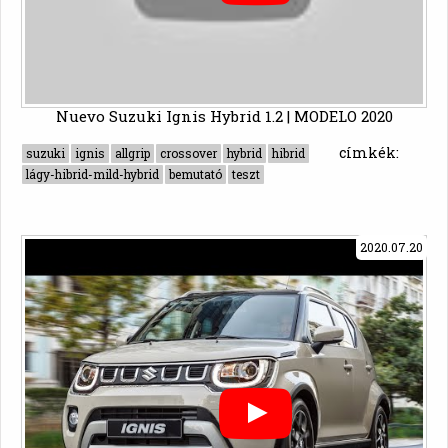
Nuevo Suzuki Ignis Hybrid 1.2 | MODELO 2020
címkék:
suzuki
ignis
allgrip
crossover
hybrid
hibrid
lágy-hibrid-mild-hybrid
bemutató
teszt
2020.07.20