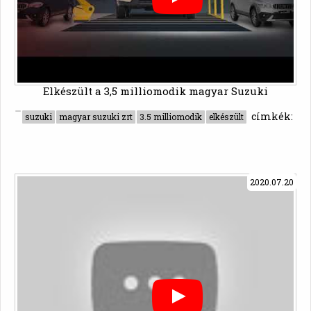
Elkészült a 3,5 milliomodik magyar Suzuki
címkék:
suzuki
magyar suzuki zrt
3.5 milliomodik
elkészült
2020.07.20