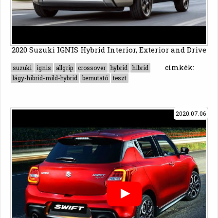
2020 Suzuki IGNIS Hybrid Interior, Exterior and Drive
címkék:
suzuki
ignis
allgrip
crossover
hybrid
hibrid
lágy-hibrid-mild-hybrid
bemutató
teszt
2020.07.06