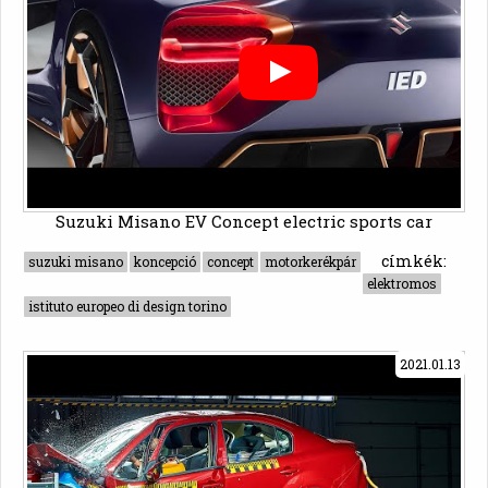
Suzuki Misano EV Concept electric sports car
címkék:
suzuki misano
koncepció
concept
motorkerékpár
elektromos
istituto europeo di design torino
2021.01.13