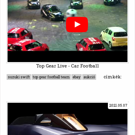
Top Gear Live - Car Football
címkék:
suzuki swift
top gear football team
ebay
aukció
2021.05.07