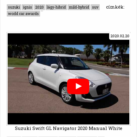
címkék:
suzuki
ignis
2020
lágy-hibrid
mild-hybrid
suv
world car awards
2020.02.20
Suzuki Swift GL Navigator 2020 Manual White