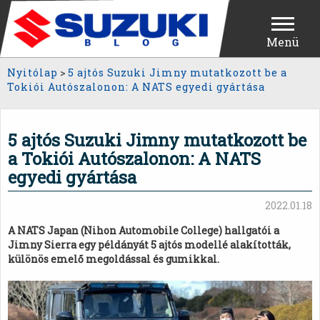
Menü
Nyitólap
>
5 ajtós Suzuki Jimny mutatkozott be a
Tokiói Autószalonon: A NATS egyedi gyártása
5 ajtós Suzuki Jimny mutatkozott be
a Tokiói Autószalonon: A NATS
egyedi gyártása
2022.01.18
A NATS Japan (Nihon Automobile College) hallgatói a
Jimny Sierra egy példányát 5 ajtós modellé alakították,
különös emelő megoldással és gumikkal.