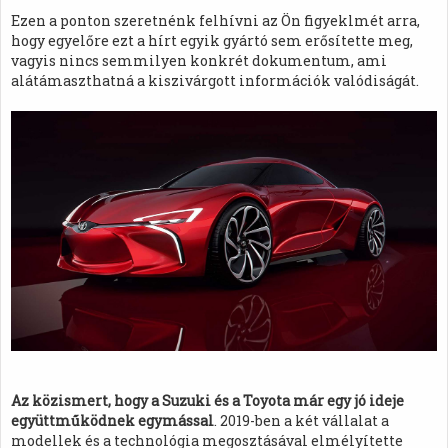
Ezen a ponton szeretnénk felhívni az Ön figyeklmét arra,
hogy egyelőre ezt a hírt egyik gyártó sem erősítette meg,
vagyis nincs semmilyen konkrét dokumentum, ami
alátámaszthatná a kiszivárgott információk valódiságát.
Az közismert, hogy a Suzuki és a Toyota már egy jó ideje
együttműködnek egymással
. 2019-ben a két vállalat a
modellek és a technológia megosztásával elmélyítette