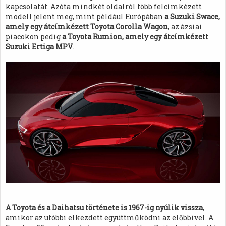
kapcsolatát. Azóta mindkét oldalról több felcímkézett
modell jelent meg, mint például Európában
a Suzuki Swace,
amely egy átcímkézett Toyota Corolla Wagon
, az ázsiai
piacokon pedig
a Toyota Rumion, amely egy átcímkézett
Suzuki Ertiga MPV
.
A Toyota és a Daihatsu története is 1967-ig nyúlik vissza
,
amikor az utóbbi elkezdett együttműködni az előbbivel. A