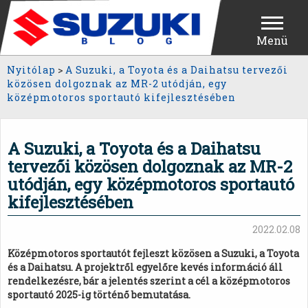
Menü
Nyitólap
>
A Suzuki, a Toyota és a Daihatsu tervezői
közösen dolgoznak az MR-2 utódján, egy
középmotoros sportautó kifejlesztésében
A Suzuki, a Toyota és a Daihatsu
tervezői közösen dolgoznak az MR-2
utódján, egy középmotoros sportautó
kifejlesztésében
2022.02.08
Középmotoros sportautót fejleszt közösen a Suzuki, a Toyota
és a Daihatsu. A projektről egyelőre kevés információ áll
rendelkezésre, bár a jelentés szerint a cél a középmotoros
sportautó 2025-ig történő bemutatása.