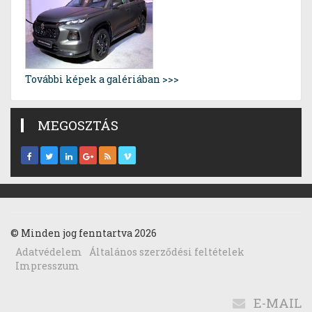
További képek a galériában >>>
MEGOSZTÁS
© Minden jog fenntartva 2026
Adatvédelem
Általános szerződési feltételek
Impresszum
E-MAIL