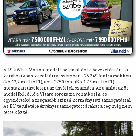
A 49 kWh-s Motion modell példájaként a bevezetési ár – a
korábbaikban közölt árral szemben - 26 249 fontra csökken
(Kb. 12,2 millió Ft), ami 3750 font (Kb. 1,75 millió Ft)
megtakarítást jelent az ügyfelek számára. Az ajánlat az öt
modellből álló e Vitara sorozatra vonatkozik, és
egyenértékű a magasabb szintű kormányzati támogatással.
Az EU területére érvényes támogatott árakat a cég még nem
tette közzé.