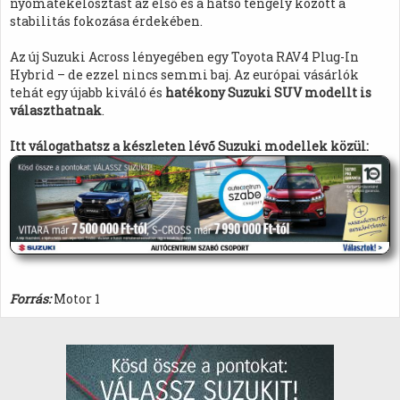
nyomatékelosztást az első és a hátsó tengely között a
stabilitás fokozása érdekében.
Az új Suzuki Across lényegében egy Toyota RAV4 Plug-In
Hybrid – de ezzel nincs semmi baj. Az európai vásárlók
tehát egy újabb kiváló és
hatékony Suzuki SUV modellt is
választhatnak
.
Itt válogathatsz a készleten lévő Suzuki modellek közül:
Forrás:
Motor 1