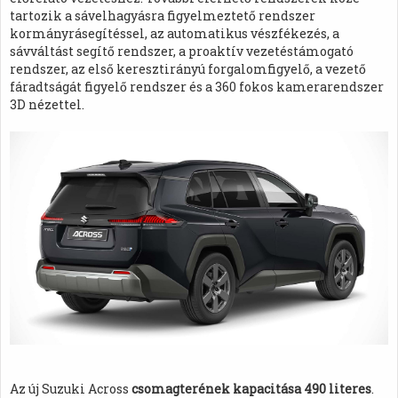
tartozik a sávelhagyásra figyelmeztető rendszer
kormányrásegítéssel, az automatikus vészfékezés, a
sávváltást segítő rendszer, a proaktív vezetéstámogató
rendszer, az első keresztirányú forgalomfigyelő, a vezető
fáradtságát figyelő rendszer és a 360 fokos kamerarendszer
3D nézettel.
Az új Suzuki Across
csomagterének kapacitása 490 literes
.