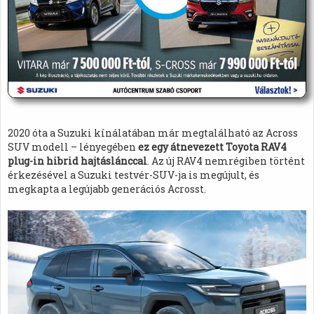
2020 óta a Suzuki kínálatában már megtalálható az Across
SUV modell – lényegében
ez egy átnevezett Toyota RAV4
plug-in hibrid hajtáslánccal
. Az új RAV4 nemrégiben történt
érkezésével a Suzuki testvér-SUV-ja is megújult, és
megkapta a legújabb generációs Acrosst.