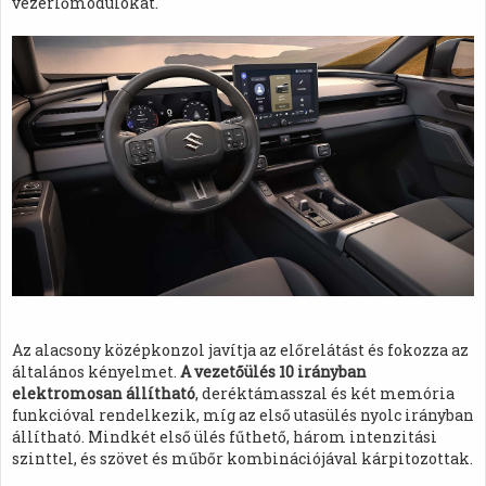
vezérlőmodulokat.
Az alacsony középkonzol javítja az előrelátást és fokozza az
általános kényelmet.
A vezetőülés 10 irányban
elektromosan állítható
, deréktámasszal és két memória
funkcióval rendelkezik, míg az első utasülés nyolc irányban
állítható. Mindkét első ülés fűthető, három intenzitási
szinttel, és szövet és műbőr kombinációjával kárpitozottak.