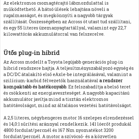
Az elektromos csomagtérajtó lábmozdulattal is
működtethető. A hátsó ülések lehajtása növeli a
rugalmasságot, és megkönnyíti a nagyobb tárgyak
szállítását. Összességében az Across öt utast tud szállítani,
és egy 55 literes üzemanyagtartállyal, valamint egy 22,7
kilowattórás akkumulátorral van felszerelve.
Ütős plug-in hibrid
Az Across modellt a Toyota legújabb generációs plug-in
hibrid rendszere hajtja. A teljesítményszabályozó egység és
a DC/DC átalakító első eAxle-be integrálásával, valamint a
szilícium-karbid félvezetők használatával
a rendszer
kompaktabb és hatékonyabb
. Ez felszabadítja a belső teret
és csökkenti az energiaveszteséget. A nagyobb kapacitású
akkumulátor javítja mind a tisztán elektromos
hatótávolságot, mind az általános vezetési hatótávolságot.
A 2,5 literes, négyhengeres motor 16 szelepes elrendezéssel
és 14,0:1 sűrítési aránnyal rendelkezik. 141 lóerőt produkál
4800 fordulat/percnél és 167 Nm nyomatékot 3200
fordulat/percnél. A motor a szívócső- és a közvetlen