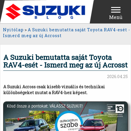
Menü
Nyitólap
>
A Suzuki bemutatta saját Toyota RAV4-esét -
Ismerd meg az új Acrosst
A Suzuki bemutatta saját Toyota
RAV4-esét - Ismerd meg az új Acrosst
2026.04.25
A Suzuki Across csak kisebb vizuális és technikai
különbségeket mutat a RAV4-hez képest.