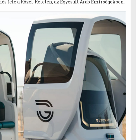
dés felé a Közel-Keleten, az Egyesült Arab Emírségekben.