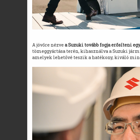
A jövőre nézve
a Suzuki tovább fogja erősíteni e
tömeggyártása terén, kihasználva a Suzuki jármű
amelyek lehetővé teszik a hatékony, kiváló min