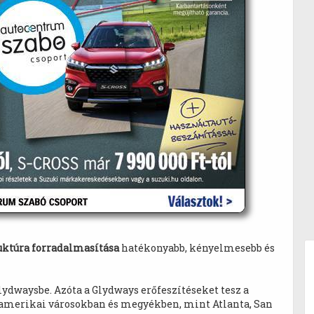
ruktúra forradalmasítása
hatékonyabb, kényelmesebb és
lydwaysbe. Azóta a Glydways erőfeszítéseket tesz a
 amerikai városokban és megyékben, mint Atlanta, San