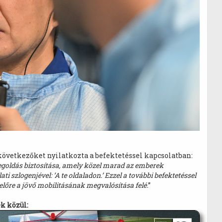
 következőket nyilatkozta a befektetéssel kapcsolatban:
goldás biztosítása, amely közel marad az emberek
i szlogenjével: ’A te oldaladon.’ Ezzel a további befektetéssel
 előre a jövő mobilitásának megvalósítása felé.
”
k közül: