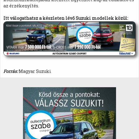
az érzékenyítés.
Itt válogathatsz a készleten lévő Suzuki modellek közül:
Forrás:
Magyar Suzuki