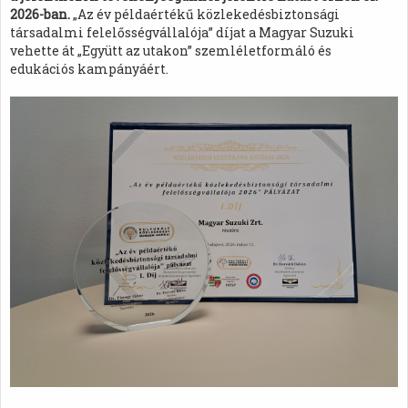
2026-ban.
„Az év példaértékű közlekedésbiztonsági
társadalmi felelősségvállalója” díjat a Magyar Suzuki
vehette át „Együtt az utakon” szemléletformáló és
edukációs kampányáért.